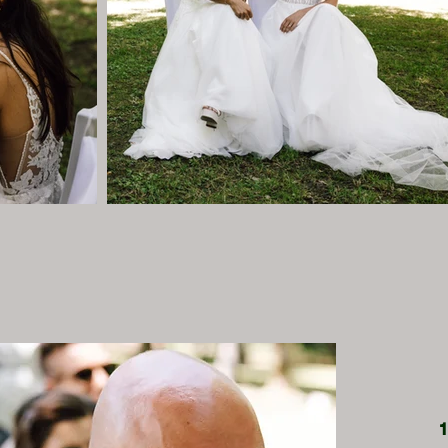
Wie kommen 
1