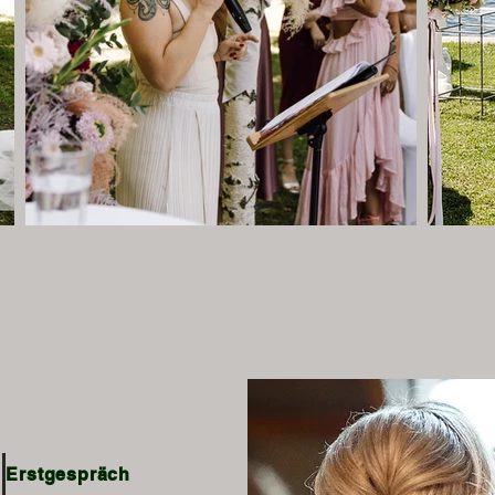
wir zu unserer Fre
 Erstgespräch