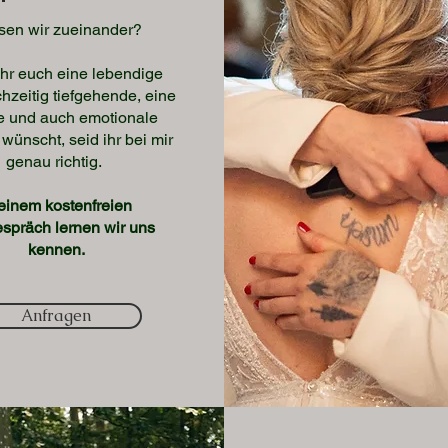
sen wir zueinander?
hr euch eine lebendige
hzeitig tiefgehende, eine
e und auch emotionale
wünscht, seid ihr bei mir
genau richtig.
 einem kostenfreien
espräch lernen wir uns
kennen.
Anfragen